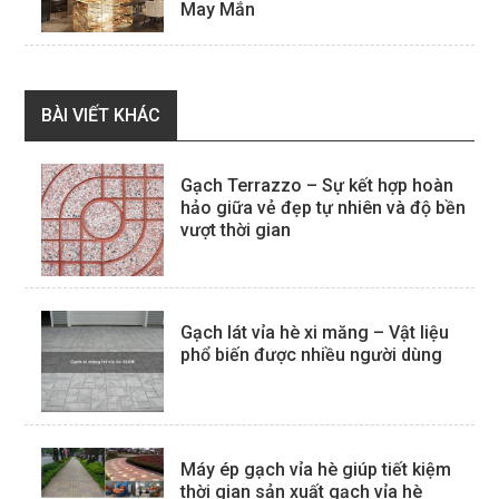
May Mắn
BÀI VIẾT KHÁC
Gạch Terrazzo – Sự kết hợp hoàn
hảo giữa vẻ đẹp tự nhiên và độ bền
vượt thời gian
Gạch lát vỉa hè xi măng – Vật liệu
phổ biến được nhiều người dùng
Máy ép gạch vỉa hè giúp tiết kiệm
thời gian sản xuất gạch vỉa hè