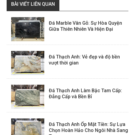
BÀI VIẾT LIÊN QUAN
Đá Marble Vân Gỗ: Sự Hòa Quyện
Giữa Thiên Nhiên Và Hiện Đại
Đá Thạch Anh: Vẻ đẹp và độ bền
vượt thời gian
Đá Thạch Anh Làm Bậc Tam Cấp:
Đẳng Cấp và Bền Bỉ
Đá Thạch Anh Ốp Mặt Tiền: Sự Lựa
Chọn Hoàn Hảo Cho Ngôi Nhà Sang