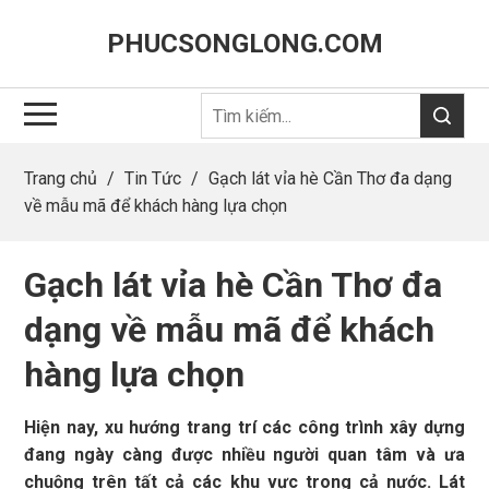
PHUCSONGLONG.COM
Trang chủ
/
Tin Tức
/
Gạch lát vỉa hè Cần Thơ đa dạng
về mẫu mã để khách hàng lựa chọn
Gạch lát vỉa hè Cần Thơ đa
dạng về mẫu mã để khách
hàng lựa chọn
Hiện nay, xu hướng trang trí các công trình xây dựng
đang ngày càng được nhiều người quan tâm và ưa
chuộng trên tất cả các khu vực trong cả nước. Lát