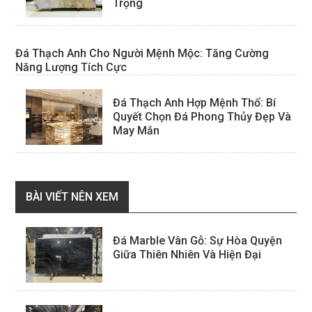
Trọng
Đá Thạch Anh Cho Người Mệnh Mộc: Tăng Cường
Năng Lượng Tích Cực
Đá Thạch Anh Hợp Mệnh Thổ: Bí
Quyết Chọn Đá Phong Thủy Đẹp Và
May Mắn
BÀI VIẾT NÊN XEM
Đá Marble Vân Gỗ: Sự Hòa Quyện
Giữa Thiên Nhiên Và Hiện Đại