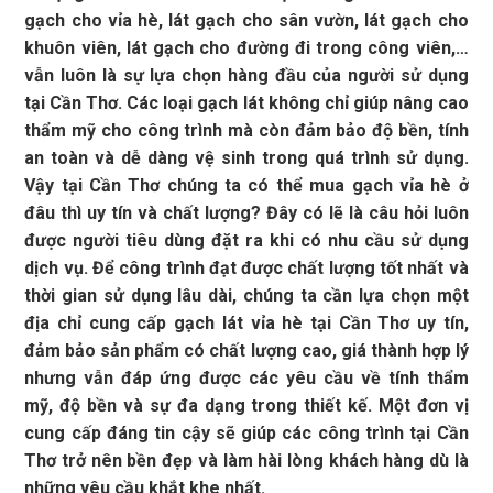
gạch cho vỉa hè, lát gạch cho sân vườn, lát gạch cho
khuôn viên, lát gạch cho đường đi trong công viên,…
vẫn luôn là sự lựa chọn hàng đầu của người sử dụng
tại Cần Thơ. Các loại gạch lát không chỉ giúp nâng cao
thẩm mỹ cho công trình mà còn đảm bảo độ bền, tính
an toàn và dễ dàng vệ sinh trong quá trình sử dụng.
Vậy tại Cần Thơ chúng ta có thể mua gạch vỉa hè ở
đâu thì uy tín và chất lượng? Đây có lẽ là câu hỏi luôn
được người tiêu dùng đặt ra khi có nhu cầu sử dụng
dịch vụ. Để công trình đạt được chất lượng tốt nhất và
thời gian sử dụng lâu dài, chúng ta cần lựa chọn một
địa chỉ cung cấp gạch lát vỉa hè tại Cần Thơ uy tín,
đảm bảo sản phẩm có chất lượng cao, giá thành hợp lý
nhưng vẫn đáp ứng được các yêu cầu về tính thẩm
mỹ, độ bền và sự đa dạng trong thiết kế. Một đơn vị
cung cấp đáng tin cậy sẽ giúp các công trình tại Cần
Thơ trở nên bền đẹp và làm hài lòng khách hàng dù là
những yêu cầu khắt khe nhất.