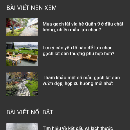
BÀI VIẾT NÊN XEM
Mua gạch lát vỉa hè Quận 9 ở đâu chất
lượng, nhiều mẫu lựa chọn?
Lưu ý các yếu tố nào để lựa chọn
gạch lát sân thượng phù hợp hơn?
Tham khảo một số mẫu gạch lát sân
vườn đẹp, hợp xu hướng mới nhất
BÀI VIẾT NỔI BẬT
Tìm hiểu về kết cấu và kích thước