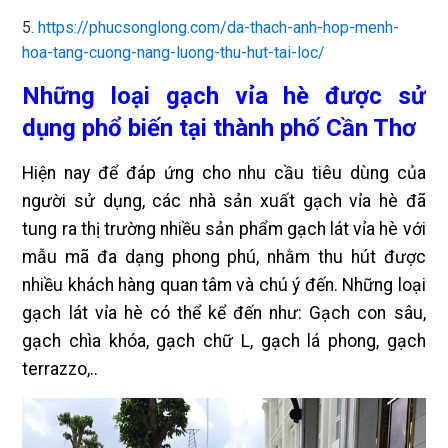
5.
https://phucsonglong.com/da-thach-anh-hop-menh-
hoa-tang-cuong-nang-luong-thu-hut-tai-loc/
Những loại gạch vỉa hè được sử
dụng phổ biến tại thành phố Cần Thơ
Hiện nay để đáp ứng cho nhu cầu tiêu dùng của
người sử dụng, các nhà sản xuất gạch vỉa hè đã
tung ra thị trường nhiều sản phẩm gạch lát vỉa hè với
mẫu mã đa dạng phong phú, nhằm thu hút được
nhiều khách hàng quan tâm và chú ý đến. Những loại
gạch lát vỉa hè có thể kể đến như: Gạch con sâu,
gạch chìa khóa, gạch chữ L, gạch lá phong, gạch
terrazzo,..