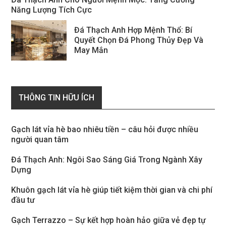
Năng Lượng Tích Cực
Đá Thạch Anh Hợp Mệnh Thổ: Bí
Quyết Chọn Đá Phong Thủy Đẹp Và
May Mắn
THÔNG TIN HỮU ÍCH
Gạch lát vỉa hè bao nhiêu tiền – câu hỏi được nhiều
người quan tâm
Đá Thạch Anh: Ngôi Sao Sáng Giá Trong Ngành Xây
Dựng
Khuôn gạch lát vỉa hè giúp tiết kiệm thời gian và chi phí
đầu tư
Gạch Terrazzo – Sự kết hợp hoàn hảo giữa vẻ đẹp tự