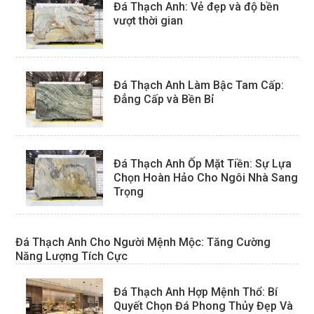
Đá Thạch Anh: Vẻ đẹp và độ bền
vượt thời gian
Đá Thạch Anh Làm Bậc Tam Cấp:
Đẳng Cấp và Bền Bỉ
Đá Thạch Anh Ốp Mặt Tiền: Sự Lựa
Chọn Hoàn Hảo Cho Ngôi Nhà Sang
Trọng
Đá Thạch Anh Cho Người Mệnh Mộc: Tăng Cường
Năng Lượng Tích Cực
Đá Thạch Anh Hợp Mệnh Thổ: Bí
Quyết Chọn Đá Phong Thủy Đẹp Và