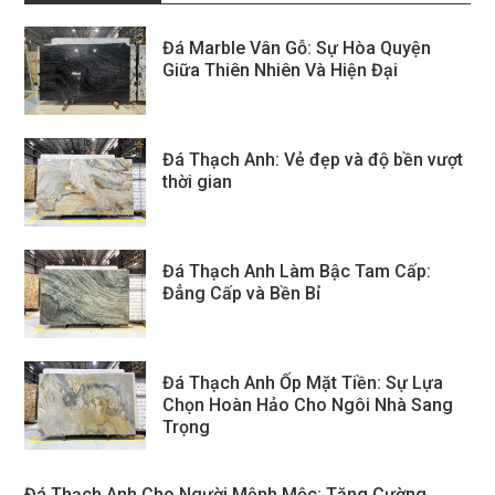
Đá Marble Vân Gỗ: Sự Hòa Quyện
Giữa Thiên Nhiên Và Hiện Đại
Đá Thạch Anh: Vẻ đẹp và độ bền vượt
thời gian
Đá Thạch Anh Làm Bậc Tam Cấp:
Đẳng Cấp và Bền Bỉ
Đá Thạch Anh Ốp Mặt Tiền: Sự Lựa
Chọn Hoàn Hảo Cho Ngôi Nhà Sang
Trọng
Đá Thạch Anh Cho Người Mệnh Mộc: Tăng Cường