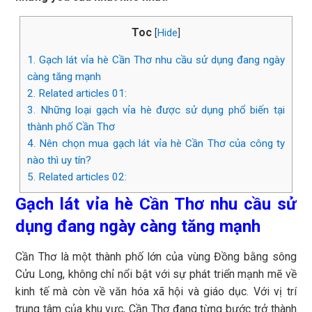
Toc
[
Hide
]
1.
Gạch lát vỉa hè Cần Thơ nhu cầu sử dụng đang ngày
càng tăng mạnh
2.
Related articles 01:
3.
Những loại gạch vỉa hè được sử dụng phổ biến tại
thành phố Cần Thơ
4.
Nên chọn mua gạch lát vỉa hè Cần Thơ của công ty
nào thì uy tín?
5.
Related articles 02:
Gạch lát vỉa hè Cần Thơ nhu cầu sử
dụng đang ngày càng tăng mạnh
Cần Thơ là một thành phố lớn của vùng Đồng bằng sông
Cửu Long, không chỉ nổi bật với sự phát triển mạnh mẽ về
kinh tế mà còn về văn hóa xã hội và giáo dục. Với vị trí
trung tâm của khu vực, Cần Thơ đang từng bước trở thành