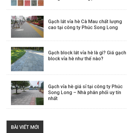
Gạch lát vỉa hè Cà Mau chất lượng
cao tại công ty Phúc Song Long
Gạch block lát vỉa hè là gì? Giá gạch
block vỉa hè như thế nào?
Gạch vỉa hè giá sỉ tại công ty Phúc
Song Long – Nhà phân phối uy tín
nhất
BÀI VIẾT MỚI