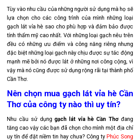
Tùy vào nhu cầu của những người sử dụng mà họ sẽ
lựa chọn cho các công trình của mình những loại
gạch lát vỉa hè sao cho phù hợp và đảm bảo được
tính thẩm mỹ cao nhất. Với những loại gạch nêu trên
đều có những ưu điểm và công năng riêng nhưng
đặc biệt những loại gạch này chịu được sự tác động
mạnh mẽ bởi nó được lát ở những nơi công cộng, vì
vậy mà nó cũng được sử dụng rộng rãi tại thành phố
Cần Thơ.
Nên chọn mua gạch lát vỉa hè Cần
Thơ của công ty nào thì uy tín?
Nhu cầu sử dụng
gạch lát vỉa hè Cần Thơ
đang
tăng cao vậy các bạn đã chọn cho mình một địa chỉ
uy tín để đặt niềm tin hay chưa? Công ty
Phúc Song