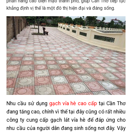
phần nâng cao diện mạo thành phố, giúp Cần Thơ tiếp tục
khẳng định vị thế là một đô thị hiện đại và đáng sống.
Nhu cầu sử dụng
gạch vỉa hè cao cấp
tại Cần Thơ
đang tăng cao, chính vì thế tại đây cũng có rất nhiều
công ty cung cấp gạch lát vỉa hè để đáp ứng cho
nhu cầu của người dân đang sinh sống nơi đây. Vậy