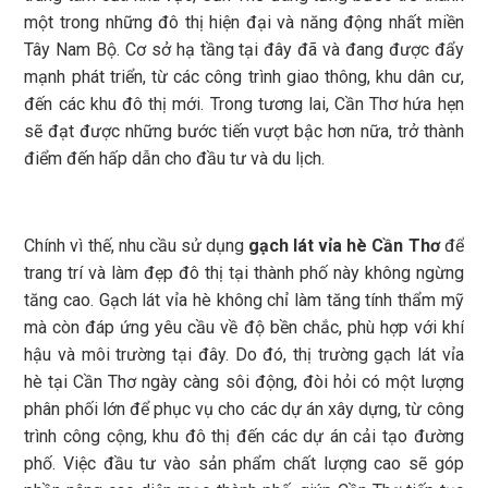
một trong những đô thị hiện đại và năng động nhất miền
Tây Nam Bộ. Cơ sở hạ tầng tại đây đã và đang được đẩy
mạnh phát triển, từ các công trình giao thông, khu dân cư,
đến các khu đô thị mới. Trong tương lai, Cần Thơ hứa hẹn
sẽ đạt được những bước tiến vượt bậc hơn nữa, trở thành
điểm đến hấp dẫn cho đầu tư và du lịch.
Chính vì thế, nhu cầu sử dụng
gạch lát vỉa hè Cần Thơ
để
trang trí và làm đẹp đô thị tại thành phố này không ngừng
tăng cao. Gạch lát vỉa hè không chỉ làm tăng tính thẩm mỹ
mà còn đáp ứng yêu cầu về độ bền chắc, phù hợp với khí
hậu và môi trường tại đây. Do đó, thị trường gạch lát vỉa
hè tại Cần Thơ ngày càng sôi động, đòi hỏi có một lượng
phân phối lớn để phục vụ cho các dự án xây dựng, từ công
trình công cộng, khu đô thị đến các dự án cải tạo đường
phố. Việc đầu tư vào sản phẩm chất lượng cao sẽ góp