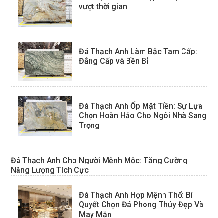
vượt thời gian
Đá Thạch Anh Làm Bậc Tam Cấp:
Đẳng Cấp và Bền Bỉ
Đá Thạch Anh Ốp Mặt Tiền: Sự Lựa
Chọn Hoàn Hảo Cho Ngôi Nhà Sang
Trọng
Đá Thạch Anh Cho Người Mệnh Mộc: Tăng Cường
Năng Lượng Tích Cực
Đá Thạch Anh Hợp Mệnh Thổ: Bí
Quyết Chọn Đá Phong Thủy Đẹp Và
May Mắn