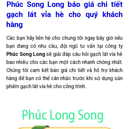
Phúc Song Long báo giá chi tiết
gạch lát vỉa hè cho quý khách
hàng
Các bạn hãy liên hệ cho chung tôi ngay bây giờ nếu
bạn đang có nhu cầu, đội ngũ tư vấn tại công ty
Phúc Song Long
sẽ giải đáp câu hỏi gạch lát vỉa hè
bao nhiêu cho các bạn một cách nhanh chóng nhất.
Chúng tôi cam kết báo giá chi tiết và hỗ trợ khách
hàng để bạn có thể cân nhắc trước khi sử dụng sản
phẩm gạch lát vỉa hè cho công trình.