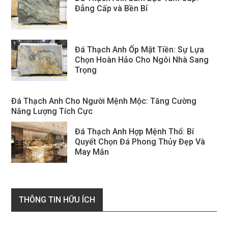
Đẳng Cấp và Bền Bỉ
Đá Thạch Anh Ốp Mặt Tiền: Sự Lựa
Chọn Hoàn Hảo Cho Ngôi Nhà Sang
Trọng
Đá Thạch Anh Cho Người Mệnh Mộc: Tăng Cường
Năng Lượng Tích Cực
Đá Thạch Anh Hợp Mệnh Thổ: Bí
Quyết Chọn Đá Phong Thủy Đẹp Và
May Mắn
THÔNG TIN HỮU ÍCH