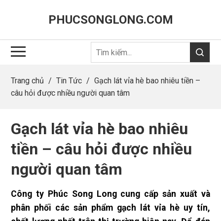
PHUCSONGLONG.COM
Trang chủ
/
Tin Tức
/
Gạch lát vỉa hè bao nhiêu tiền –
câu hỏi được nhiều người quan tâm
Gạch lát vỉa hè bao nhiêu
tiền – câu hỏi được nhiều
người quan tâm
Công ty Phúc Song Long cung cấp sản xuất và
phân phối các sản phẩm gạch lát vỉa hè uy tín,