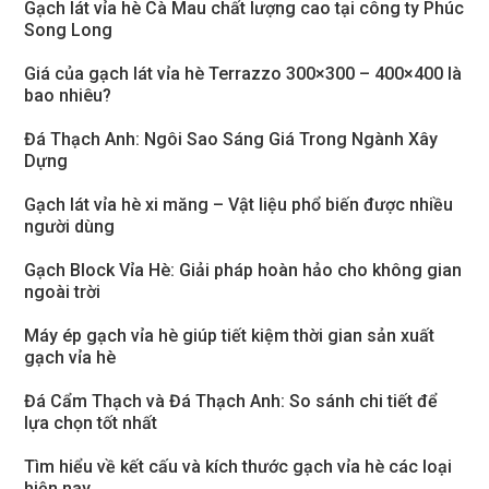
Gạch lát vỉa hè Cà Mau chất lượng cao tại công ty Phúc
Song Long
Giá của gạch lát vỉa hè Terrazzo 300×300 – 400×400 là
bao nhiêu?
Đá Thạch Anh: Ngôi Sao Sáng Giá Trong Ngành Xây
Dựng
Gạch lát vỉa hè xi măng – Vật liệu phổ biến được nhiều
người dùng
Gạch Block Vỉa Hè: Giải pháp hoàn hảo cho không gian
ngoài trời
Máy ép gạch vỉa hè giúp tiết kiệm thời gian sản xuất
gạch vỉa hè
Đá Cẩm Thạch và Đá Thạch Anh: So sánh chi tiết để
lựa chọn tốt nhất
Tìm hiểu về kết cấu và kích thước gạch vỉa hè các loại
hiện nay