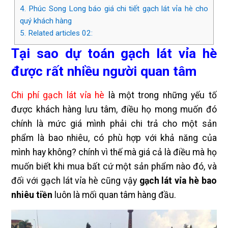
4.
Phúc Song Long báo giá chi tiết gạch lát vỉa hè cho
quý khách hàng
5.
Related articles 02:
Tại sao dự toán gạch lát vỉa hè
được rất nhiều người quan tâm
Chi phí gạch lát vỉa hè
là một trong những yếu tố
được khách hàng lưu tâm, điều họ mong muốn đó
chính là mức giá mình phải chi trả cho một sản
phẩm là bao nhiêu, có phù hợp với khả năng của
mình hay không? chính vì thế mà giá cả là điều mà họ
muốn biết khi mua bất cứ một sản phẩm nào đó, và
đối với gạch lát vỉa hè cũng vậy
gạch lát vỉa hè bao
nhiêu tiền
luôn là mối quan tâm hàng đầu.