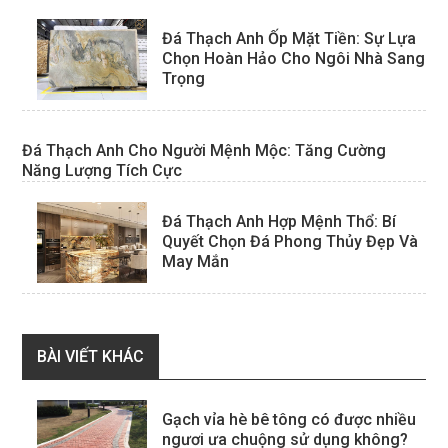
Đá Thạch Anh Ốp Mặt Tiền: Sự Lựa
Chọn Hoàn Hảo Cho Ngôi Nhà Sang
Trọng
Đá Thạch Anh Cho Người Mệnh Mộc: Tăng Cường
Năng Lượng Tích Cực
Đá Thạch Anh Hợp Mệnh Thổ: Bí
Quyết Chọn Đá Phong Thủy Đẹp Và
May Mắn
BÀI VIẾT KHÁC
Gạch vỉa hè bê tông có được nhiều
ngươi ưa chuộng sử dụng không?