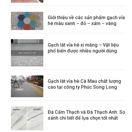
Giới thiệu về các sản phẩm gạch vỉa
hè màu xanh – đỏ – xám – vàng
Gạch lát vỉa hè xi măng – Vật liệu
phổ biến được nhiều người dùng
Gạch lát vỉa hè Cà Mau chất lượng
cao tại công ty Phúc Song Long
Đá Cẩm Thạch và Đá Thạch Anh: So
sánh chi tiết để lựa chọn tốt nhất