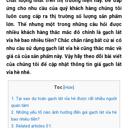
chất lượng nhất trên thị trường hiện nay. Để đáp
ứng cho nhu cầu của quý khách hàng chúng tôi
luôn cung cấp ra thị trường số lượng sản phẩm
lớn. Thế nhưng một trong những câu hỏi được
nhiều khách hàng thắc mắc đó chính là gạch lát
vỉa hè bao nhiêu tiền? Chắc chắn rằng bất cứ ai có
nhu cầu sử dụng gạch lát vỉa hè cũng thắc mắc về
giá cả của sản phẩm này. Vậy hãy theo dõi bài viết
của chúng tôi để cập nhật thông tin giá gạch lát
vỉa hè nhé.
Toc
[
Hide
]
1.
Tại sao dự toán gạch lát vỉa hè được rất nhiều người
quan tâm
2.
Những yếu tố nào ảnh hưởng đến giá gạch lát vỉa hè
bao nhiêu tiền?
3.
Related articles 01: