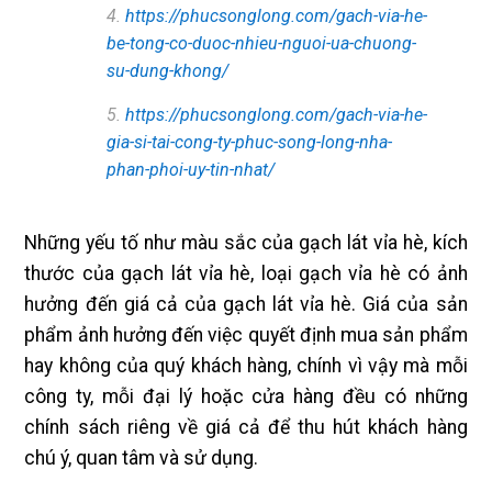
4.
https://phucsonglong.com/gach-via-he-
be-tong-co-duoc-nhieu-nguoi-ua-chuong-
su-dung-khong/
5.
https://phucsonglong.com/gach-via-he-
gia-si-tai-cong-ty-phuc-song-long-nha-
phan-phoi-uy-tin-nhat/
Những yếu tố như màu sắc của gạch lát vỉa hè, kích
thước của gạch lát vỉa hè, loại gạch vỉa hè có ảnh
hưởng đến giá cả của gạch lát vỉa hè. Giá của sản
phẩm ảnh hưởng đến việc quyết định mua sản phẩm
hay không của quý khách hàng, chính vì vậy mà mỗi
công ty, mỗi đại lý hoặc cửa hàng đều có những
chính sách riêng về giá cả để thu hút khách hàng
chú ý, quan tâm và sử dụng.