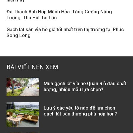
Đá Thạch Anh Hợp Mệnh Hỏa: Tăng Cường Năng
Lượng, Thu Hút Tài Lộc
Gạch lát sân vỉa hè giá tốt nhất trên thị trường tại Phúc
Song Long
BÀI VIẾT NÊN XEM
Mua gạch lát vỉa hè Quận 9 ở đâu chất
lượng, nhiều mẫu lựa chọn?
Lưu ý các yếu tố nào để lựa chọn
gạch lát sân thượng phù hợp hơn?