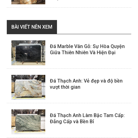
BÀI VIẾT NÊN XEM
Đá Marble Vân Gỗ: Sự Hòa Quyện
Giữa Thiên Nhiên Và Hiện Đại
Đá Thạch Anh: Vẻ đẹp và độ bền
vượt thời gian
Đá Thạch Anh Làm Bậc Tam Cấp:
Đẳng Cấp và Bền Bỉ