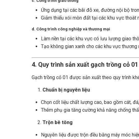
c. Công trình giao thông
Ứng dụng tại các bãi đỗ xe, đường nội bộ tro
Giảm thiểu xói mòn đất tại các khu vực thoát 
d. Công trình công nghiệp và thương mại
Làm nền tại các khu vực có lưu lượng giao thô
Tạo không gian xanh cho các khu vực thương 
4. Quy trình sản xuất gạch trồng cỏ 01
Gạch trồng cỏ 01 được sản xuất theo quy trình k
Chuẩn bị nguyên liệu
Chọn cốt liệu chất lượng cao, bao gồm cát, đá
Thêm phụ gia tăng cường khả năng chống th
Trộn bê tông
Nguyên liệu được trộn đều bằng máy móc hiệ