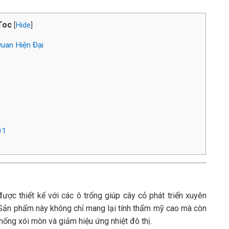
Toc
[
Hide
]
uan Hiện Đại
01
ược thiết kế với các ô trống giúp cây cỏ phát triển xuyên
 Sản phẩm này không chỉ mang lại tính thẩm mỹ cao mà còn
hống xói mòn và giảm hiệu ứng nhiệt đô thị.