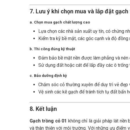
7. Lưu ý khi chọn mua và lắp đặt gạch
a. Chọn mua gạch chất lượng cao
Lựa chọn các nhà sản xuất uy tín, có chứng nh
Kiểm tra kỹ bề mặt, các góc cạnh và độ đồng
b. Thi công đúng kỹ thuật
Đảm bảo bề mặt nền được làm phẳng và nén ch
Sử dụng đất hoặc cát để lấp đầy các ô trống t
c. Bảo dưỡng định kỳ
Chăm sóc cỏ thường xuyên để duy trì vẻ đẹp
Vệ sinh các kẽ gạch để tránh tích tụ đất bẩn h
8. Kết luận
Gạch trồng cỏ 01
không chỉ là giải pháp lát nền
và thân thiện với môi trường. Với những ưu điểm 