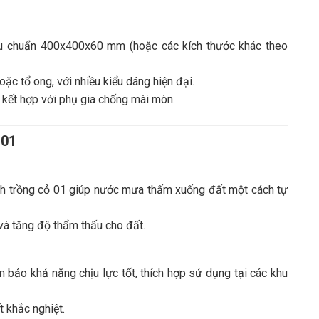
iêu chuẩn 400x400x60 mm (hoặc các kích thước khác theo
oặc tổ ong, với nhiều kiểu dáng hiện đại.
 kết hợp với phụ gia chống mài mòn.
 01
ạch trồng cỏ 01 giúp nước mưa thấm xuống đất một cách tự
và tăng độ thẩm thấu cho đất.
ảo khả năng chịu lực tốt, thích hợp sử dụng tại các khu
t khắc nghiệt.