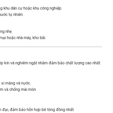
ng khu dân cư hoặc khu công nghiệp.
nước tự nhiên.
ng nhẹ.
mại hoặc nhà máy, kho bãi.
hép kín và nghiêm ngặt nhằm đảm bảo chất lượng cao nhất:
, xi măng và nước.
ấm và chống mài mòn.
n đại, đảm bảo hỗn hợp bê tông đồng nhất.