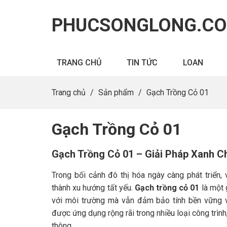
PHUCSONGLONG.C
TRANG CHỦ
TIN TỨC
LOAN
Trang chủ
/
Sản phẩm
/
Gạch Trồng Cỏ 01
Gạch Trồng Cỏ 01
Gạch Trồng Cỏ 01 – Giải Pháp Xanh C
Trong bối cảnh đô thị hóa ngày càng phát triển, 
thành xu hướng tất yếu.
Gạch trồng cỏ 01
là một 
với môi trường mà vẫn đảm bảo tính bền vững v
được ứng dụng rộng rãi trong nhiều loại công trình
thông.