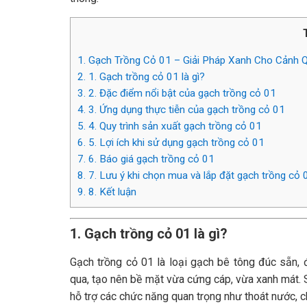
1.
Gạch Trồng Cỏ 01 – Giải Pháp Xanh Cho Cảnh Q
2.
1. Gạch trồng cỏ 01 là gì?
3.
2. Đặc điểm nổi bật của gạch trồng cỏ 01
4.
3. Ứng dụng thực tiễn của gạch trồng cỏ 01
5.
4. Quy trình sản xuất gạch trồng cỏ 01
6.
5. Lợi ích khi sử dụng gạch trồng cỏ 01
7.
6. Báo giá gạch trồng cỏ 01
8.
7. Lưu ý khi chọn mua và lắp đặt gạch trồng cỏ 
9.
8. Kết luận
1. Gạch trồng cỏ 01 là gì?
Gạch trồng cỏ 01 là loại gạch bê tông đúc sẵn, đ
qua, tạo nên bề mặt vừa cứng cáp, vừa xanh mát.
hỗ trợ các chức năng quan trọng như thoát nước, c