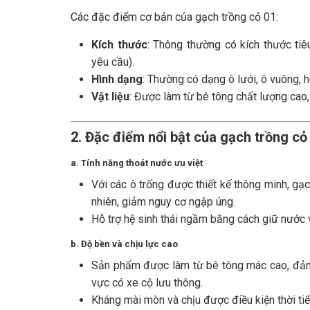
Các đặc điểm cơ bản của gạch trồng cỏ 01:
Kích thước
: Thông thường có kích thước t
yêu cầu).
Hình dạng
: Thường có dạng ô lưới, ô vuông, h
Vật liệu
: Được làm từ bê tông chất lượng cao,
2. Đặc điểm nổi bật của gạch trồng cỏ
a. Tính năng thoát nước ưu việt
Với các ô trống được thiết kế thông minh, g
nhiên, giảm nguy cơ ngập úng.
Hỗ trợ hệ sinh thái ngầm bằng cách giữ nước 
b. Độ bền và chịu lực cao
Sản phẩm được làm từ bê tông mác cao, đảm b
vực có xe cộ lưu thông.
Kháng mài mòn và chịu được điều kiện thời tiế