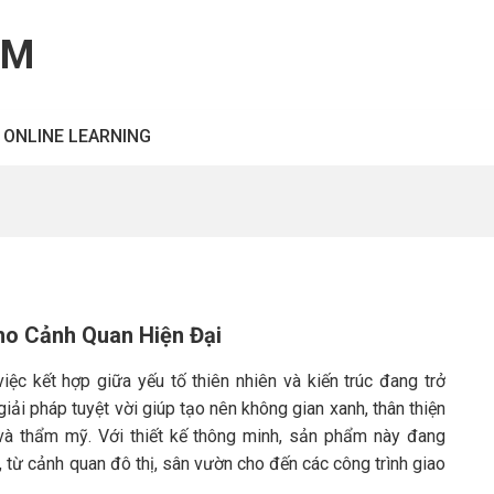
OM
ONLINE LEARNING
ho Cảnh Quan Hiện Đại
việc kết hợp giữa yếu tố thiên nhiên và kiến trúc đang trở
giải pháp tuyệt vời giúp tạo nên không gian xanh, thân thiện
à thẩm mỹ. Với thiết kế thông minh, sản phẩm này đang
, từ cảnh quan đô thị, sân vườn cho đến các công trình giao