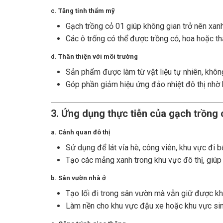
c. Tăng tính thẩm mỹ
Gạch trồng cỏ 01 giúp không gian trở nên xanh
Các ô trống có thể được trồng cỏ, hoa hoặc t
d. Thân thiện với môi trường
Sản phẩm được làm từ vật liệu tự nhiên, khôn
Góp phần giảm hiệu ứng đảo nhiệt đô thị nhờ
3. Ứng dụng thực tiễn của gạch trồng 
a. Cảnh quan đô thị
Sử dụng để lát vỉa hè, công viên, khu vực đi b
Tạo các mảng xanh trong khu vực đô thị, giúp
b. Sân vườn nhà ở
Tạo lối đi trong sân vườn mà vẫn giữ được kh
Làm nền cho khu vực đậu xe hoặc khu vực sinh