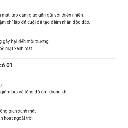
 mát, tạo cảm giác gần gũi với thiên nhiên.
hậm chí lắp đá cuội để tạo điểm nhấn độc đáo.
g gây hại đến môi trường.
 bề mặt xanh mát.
cỏ 01
ộ.
 giảm bụi và tăng độ ẩm không khí.
ông gian xanh mát.
 hoạt ngoài trời.