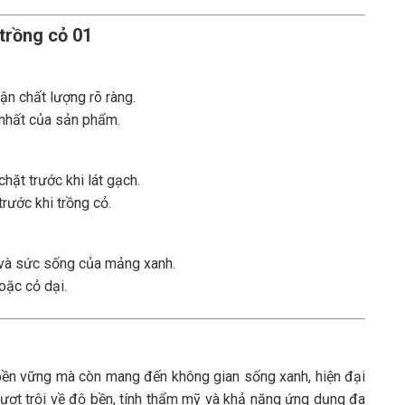
 trồng cỏ 01
ận chất lượng rõ ràng.
 nhất của sản phẩm.
ặt trước khi lát gạch.
rước khi trồng cỏ.
 và sức sống của mảng xanh.
oặc cỏ dại.
 bền vững mà còn mang đến không gian sống xanh, hiện đại
vượt trội về độ bền, tính thẩm mỹ và khả năng ứng dụng đa