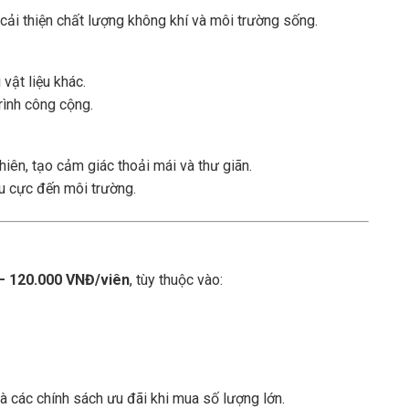
cải thiện chất lượng không khí và môi trường sống.
 vật liệu khác.
rình công cộng.
nhiên, tạo cảm giác thoải mái và thư giãn.
êu cực đến môi trường.
– 120.000 VNĐ/viên
, tùy thuộc vào:
và các chính sách ưu đãi khi mua số lượng lớn.