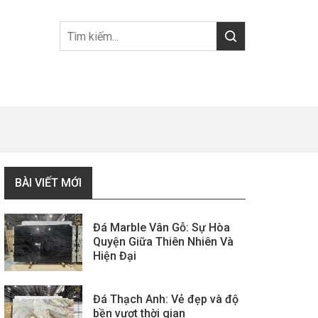
BÀI VIẾT MỚI
Đá Marble Vân Gỗ: Sự Hòa
Quyện Giữa Thiên Nhiên Và
Hiện Đại
Đá Thạch Anh: Vẻ đẹp và độ
bền vượt thời gian