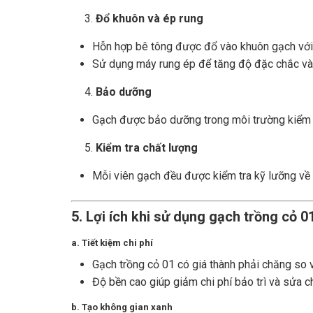
Đổ khuôn và ép rung
Hỗn hợp bê tông được đổ vào khuôn gạch với 
Sử dụng máy rung ép để tăng độ đặc chắc và 
Bảo dưỡng
Gạch được bảo dưỡng trong môi trường kiểm 
Kiểm tra chất lượng
Mỗi viên gạch đều được kiểm tra kỹ lưỡng về 
5. Lợi ích khi sử dụng gạch trồng cỏ 0
a. Tiết kiệm chi phí
Gạch trồng cỏ 01 có giá thành phải chăng so v
Độ bền cao giúp giảm chi phí bảo trì và sửa c
b. Tạo không gian xanh