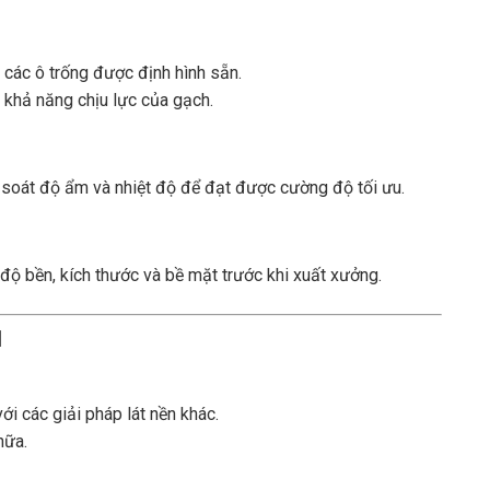
các ô trống được định hình sẵn.
khả năng chịu lực của gạch.
soát độ ẩm và nhiệt độ để đạt được cường độ tối ưu.
độ bền, kích thước và bề mặt trước khi xuất xưởng.
1
ới các giải pháp lát nền khác.
hữa.